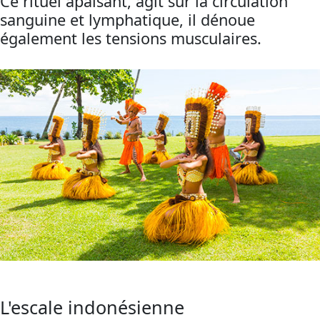
Ce rituel apaisant, agit sur la circulation
sanguine et lymphatique, il dénoue
également les tensions musculaires.
L'escale indonésienne