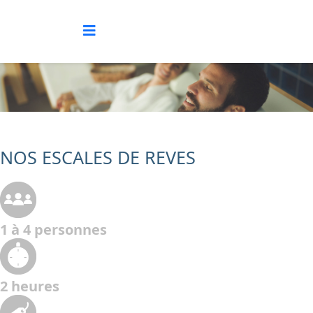
NOS ESCALES DE REVES
1 à 4 personnes
2 heures