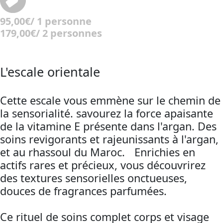
95,00€/ 1 personne
179,00€/ 2 personnes
L'escale orientale
Cette escale vous emmène sur le chemin de
la sensorialité. savourez la force apaisante
de la vitamine E présente dans l'argan. Des
soins revigorants et rajeunissants à l'argan,
et au rhassoul du Maroc. Enrichies en
actifs rares et précieux, vous découvrirez
des textures sensorielles onctueuses,
douces de fragrances parfumées.
Ce rituel de soins complet corps et visage